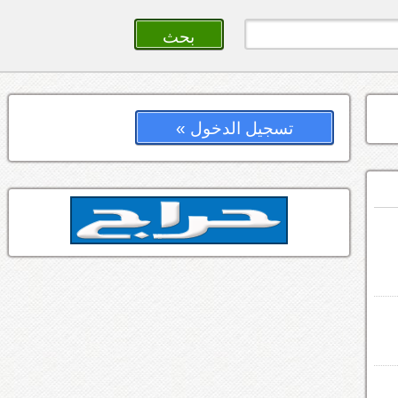
تسجيل الدخول »